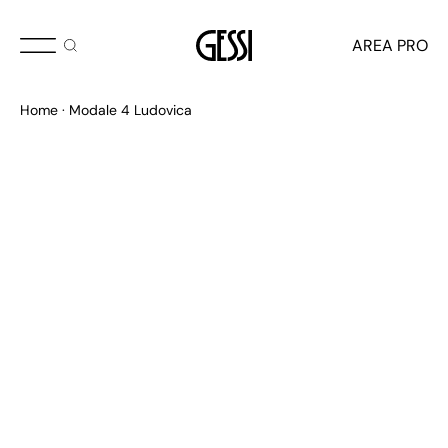
AREA PRO
Home
Modale 4 Ludovica
PLAQUES WC
Continuité raffinée