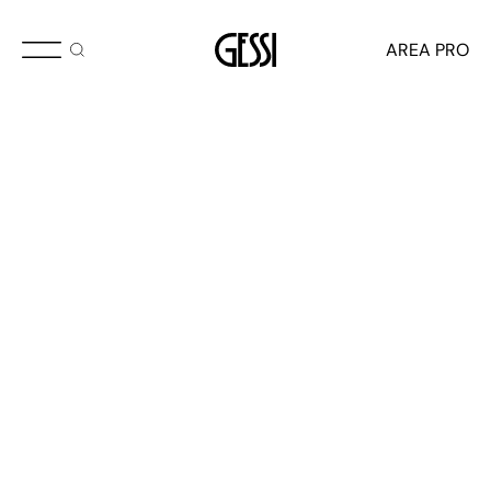
APRIL 2025
AREA PRO
Segni