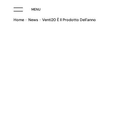
MENU
Home
News
Venti20 È Il Prodotto Dell'anno
GES