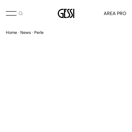
MAGGIO 2024
AREA PRO
Perle
Home
News
Perle