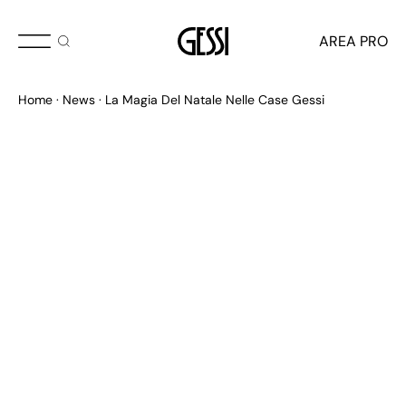
DICEMBRE 2024
AREA PRO
The Gift of Time
Home
News
La Magia Del Natale Nelle Case Gessi