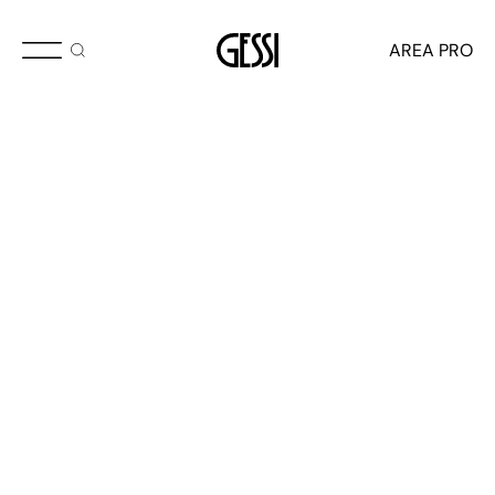
AVRIL 2025
AREA PRO
Pelle