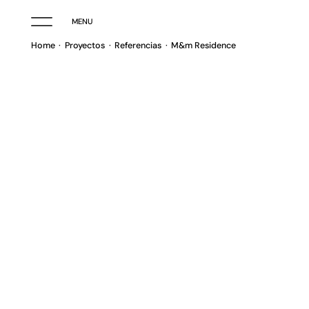
MENU
Home
Proyectos
Referencias
M&m Residence