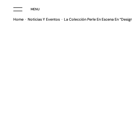
MENU
Home
Noticias Y Eventos
La Colección Perle En Escena En “Design
La 
“De