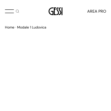
AREA PRO
Home
Modale 1 Ludovica
ENFOQUE VISIONARIO
Haute Culture