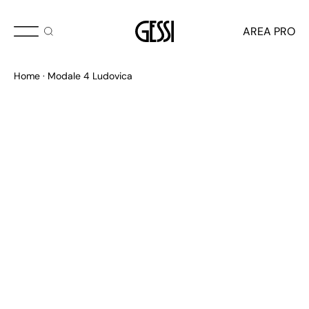
AREA PRO
Home
Modale 4 Ludovica
PLACAS WC
Continuidad refinada