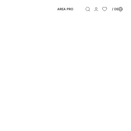
AREA PRO
/ DE