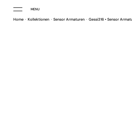
MENU
Home
Kollektionen
Sensor Armaturen
Gessi316 • Sensor Armat