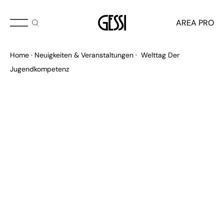
JULI 2024
AREA PRO
Welttag der
Home
Neuigkeiten & Veranstaltungen
Welttag Der
Jugendkompetenz
Jugendkompetenz