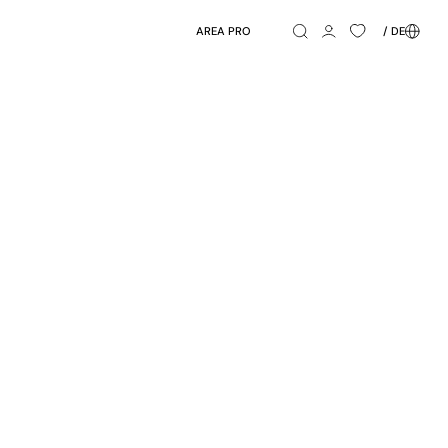
AREA PRO
/ DE