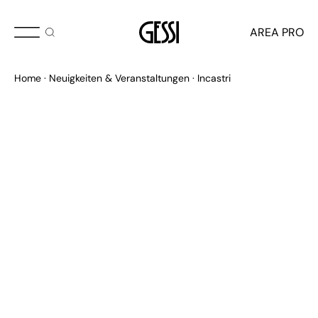
MAI 2024
AREA PRO
Incastri
Home
Neuigkeiten & Veranstaltungen
Incastri