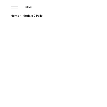
MENU
Home
Modale 2 Pelle
TRESSÈ