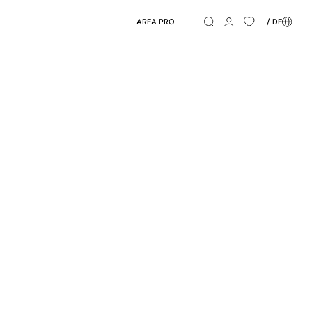
AREA PRO
/ DE