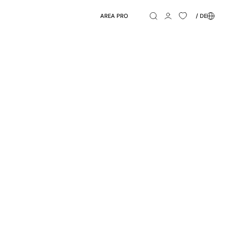
AREA PRO
/ DE