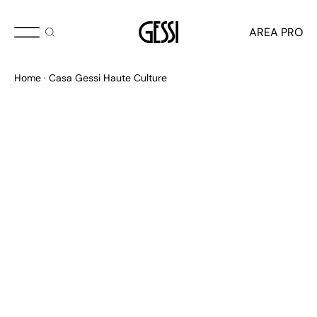
NEUERÖFFNUNG
AREA PRO
Casa Gessi Haute Culture
Home
Casa Gessi Haute Culture